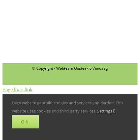
© Copyright - Webteam Oosteeklo Vandaag
Page load link
Deze website gebruikt cookies and services van derden. This
website uses cookies and third party services.
Settings
OK