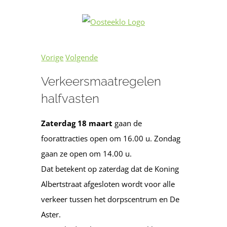
Ga
naar
inhoud
Vorige
Volgende
Verkeersmaatregelen
halfvasten
Zaterdag
18 maart
gaan de
foorattracties open om 16.00 u. Zondag
gaan ze open om 14.00 u.
Dat betekent op zaterdag dat de Koning
Albertstraat afgesloten wordt voor alle
verkeer tussen het dorpscentrum en De
Aster.