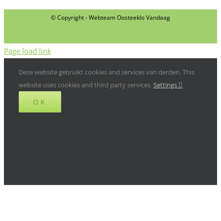
© Copyright - Webteam Oosteeklo Vandaag
Page load link
Deze website gebruikt cookies and services van derden. This
website uses cookies and third party services.
Settings
OK