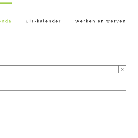
enda
UiT-kalender
Werken en werven
×