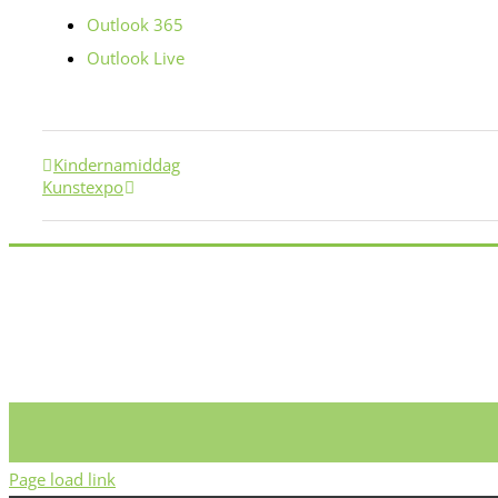
Outlook 365
Outlook Live
Kindernamiddag
Kunstexpo
Page load link