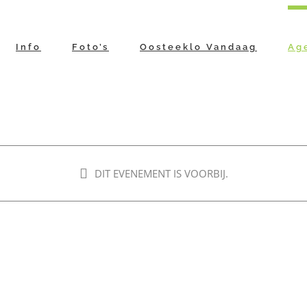
Info
Foto’s
Oosteeklo Vandaag
Ag
DIT EVENEMENT IS VOORBIJ.