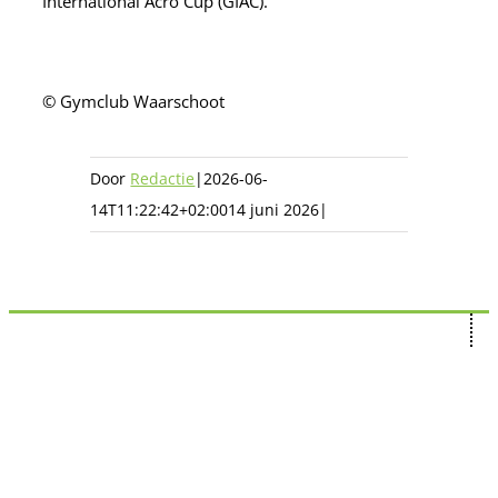
International Acro Cup (GIAC).
© Gymclub Waarschoot
Door
Redactie
|
2026-06-
14T11:22:42+02:00
14 juni 2026
|