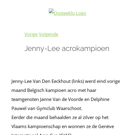
Ga
naar
inhoud
Vorige
Volgende
Jenny-Lee acrokampioen
Jenny-Lee Van Den Eeckhout (links) werd eind vorige
maand Belgisch kampioen acro met haar
teamgenoten Janne Van de Voorde en Delphine
Pauwel van Gymclub Waarschoot.
Eerder die maand behaalden ze al zilver op het
Vlaams kampioenschap en wonnen ze de Genève